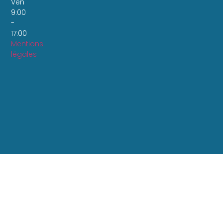
Ven
9:00
-
17:00
Mentions
légales