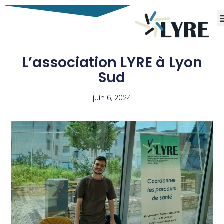
Asso
P
L’association LYRE à Lyon
Sud
juin 6, 2024