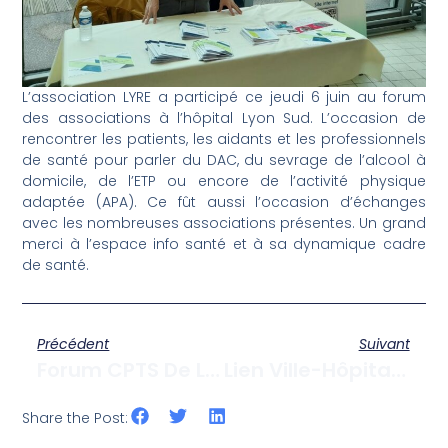
L’association LYRE a participé ce jeudi 6 juin au forum
des associations à l’hôpital Lyon Sud. L’occasion de
rencontrer les patients, les aidants et les professionnels
de santé pour parler du DAC, du sevrage de l’alcool à
domicile, de l’ETP ou encore de l’activité physique
adaptée (APA). Ce fût aussi l’occasion d’échanges
avec les nombreuses associations présentes. Un grand
merci à l’espace info santé et à sa dynamique cadre
de santé.
Précédent
Suivant
Forum CPTS De L’Ozon : Faire Face Aux Enjeux De La Santé
Lien Ville-Hôpital : Une Belle Dynamique
Share the Post: