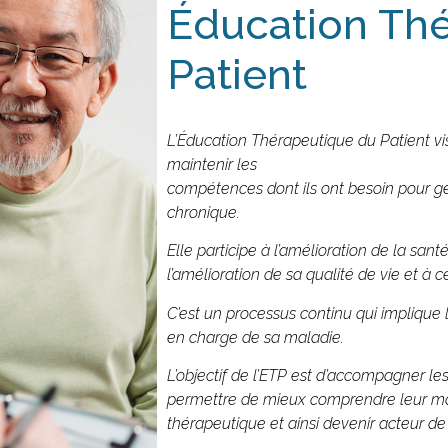
Éducation Th
Patient
L’Éducation Thérapeutique du Patient vis
maintenir les
compétences dont ils ont besoin pour g
chronique.
Elle participe à l’amélioration de la santé
l’amélioration de sa qualité de vie et à c
C’est un processus continu qui implique 
en charge de sa maladie.
L’objectif de l’ETP est d’accompagner les
permettre de mieux comprendre leur mal
thérapeutique et ainsi devenir acteur de 