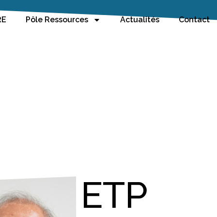
RE
Pôle Ressources
Actualités
Contact
ETP