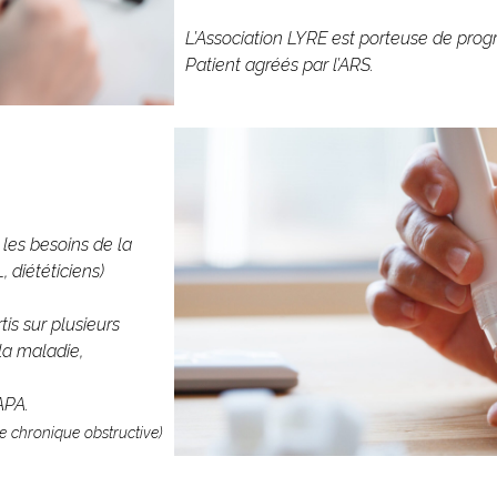
L’Association LYRE est porteuse de pr
Patient agréés par l’ARS.
 les besoins de la
 diététiciens)
tis sur plusieurs
la maladie,
APA.
 chronique obstructive)