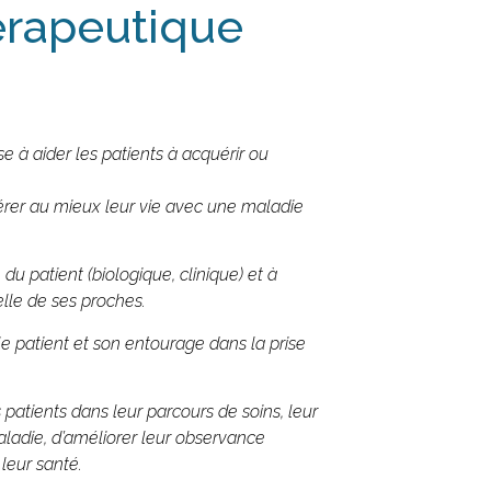
érapeutique
e à aider les patients à acquérir ou
érer au mieux leur vie avec une maladie
 du patient (biologique, clinique) et à
elle de ses proches.
le patient et son entourage dans la prise
 patients dans leur parcours de soins, leur
adie, d’améliorer leur observance
leur santé.