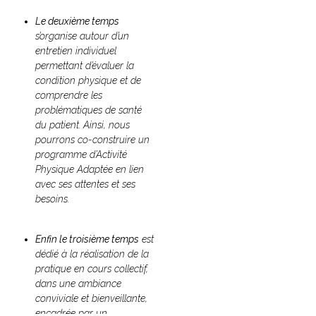
Le deuxième temps
s’organise autour d’un
entretien individuel
permettant d’évaluer la
condition physique et de
comprendre les
problématiques de santé
du patient. Ainsi, nous
pourrons co-construire un
programme d’Activité
Physique Adaptée en lien
avec ses attentes et ses
besoins.
Enfin le troisième temps
est
dédié à la réalisation de la
pratique en cours collectif,
dans une ambiance
conviviale et bienveillante,
encadrée par un