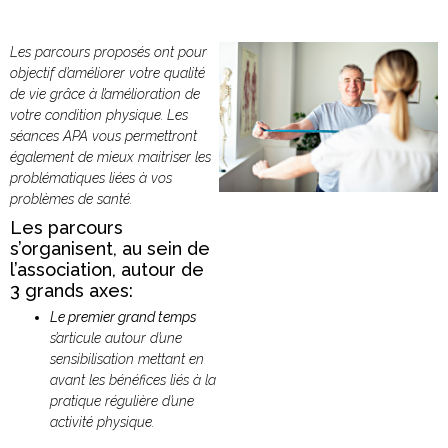
Les parcours proposés ont pour
objectif d’améliorer votre qualité
de vie grâce à l’amélioration de
votre condition physique. Les
séances APA vous permettront
également de mieux maitriser les
problématiques liées à vos
problèmes de santé.
Les parcours
s’organisent, au sein de
l’association, autour de
3 grands axes:
Le premier grand temps
s’articule autour d’une
sensibilisation mettant en
avant les bénéfices liés à la
pratique régulière d’une
activité physique.