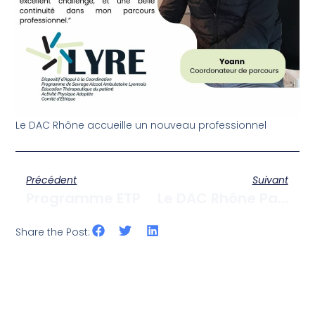
Le DAC Rhône accueille un nouveau professionnel
Précédent
Suivant
Programme ETP
Le DAC Rhône Passe Une Radio
Share the Post: