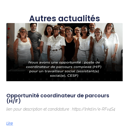
Autres actualités
Opportunité coordinateur de parcours
(H/F)
lien pour description et candidature : https://lnkd.in/e-RFv4S4
Lire