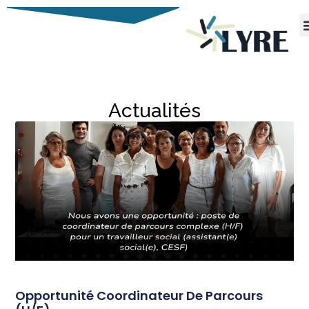
Asso
P
Actualités
Opportunité Coordinateur De Parcours