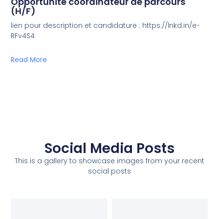
Opportunité coordinateur de parcours
(H/F)
lien pour description et candidature : https://lnkd.in/e-
RFv4S4
Read More
Social Media Posts
This is a gallery to showcase images from your recent
social posts